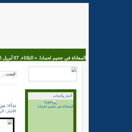
المعاناة في جحيم لحمادا. »
الثلاثاء, 07 أبريل 2026 18:44
أخبار وأحداث.
نداء: من
ماذا بعد قرار مجلس الامن.
..
الأخبار
-
الر