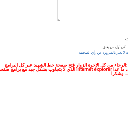
ت
... كن أول من يعلق
ت لا تعبر بالضرورة عن رأي الصحيفة
 :الرجاء من كل الإخوة الزوار فتح صفحة خط الشهيد عبر كل البرامج
التصفحية، ما عدا Internet explorer الذي لا يتجاوب بشكل جيد مع برامج صقح
.. وشكرا