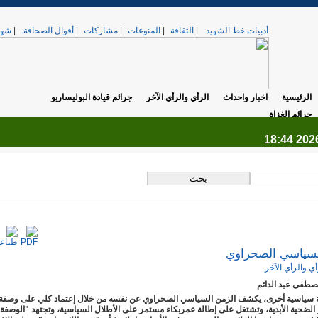
أدبيات خط الشهيد.
|
الثقافة
|
المنوعات
|
مشاركات
|
أقوال الصحافة.
|
شهد
الرئيسية
اخبار واحداث
الرأي والرأي الآخر
جرائم قيادة البوليساريو
جرائم الغزاة
.
لسياسي الصحراوي
أي والرأي الآخر.
صطفى عبد الدائم
سياسية أخرى، يكشف الزمن السياسي الصحراوي عن نفسه من خلال إعتماد كلي على وصفة 
الضحية الأبدية، وتشتغل على إطالة عمربكاء مستمر على الأطلال السياسية، وتجتهد "الوصفة