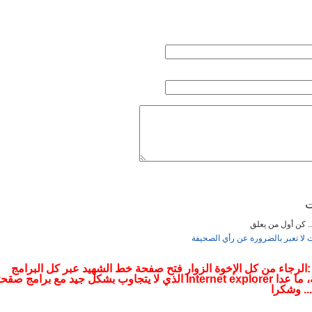
ت
... كن أول من يعلق
ت لا تعبر بالضرورة عن رأي الصحيفة
 :الرجاء من كل الإخوة الزوار فتح صفحة خط الشهيد عبر كل البرامج
التصفحية، ما عدا Internet explorer الذي لا يتجاوب بشكل جيد مع برامج صقح
.. وشكرا