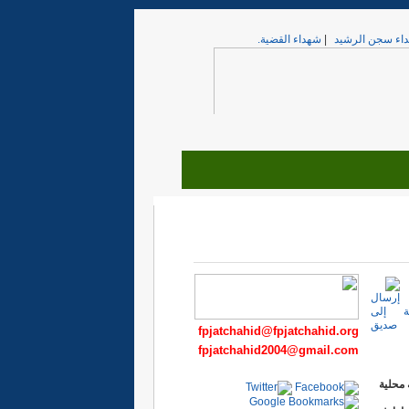
اء سجن الرشيد
|
شهداء القضية.
fpjatchahid@fpjatchahid.org
fpjatchahid2004@gmail.com
محلية