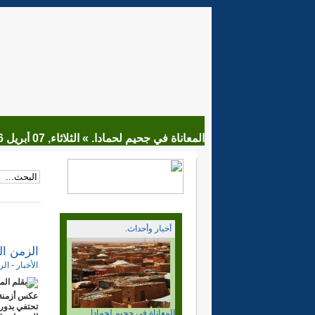
المعاناة في جحيم لحمادا. »
الثلاثاء, 07 أبريل 2026 18:44
أخبار وأحداث.
الزمن ا
الأخبار
-
الر
بقلم الم
عكس أزمنة 
تحتفي بدور 
ماذا بعد قرار مجلس الامن.