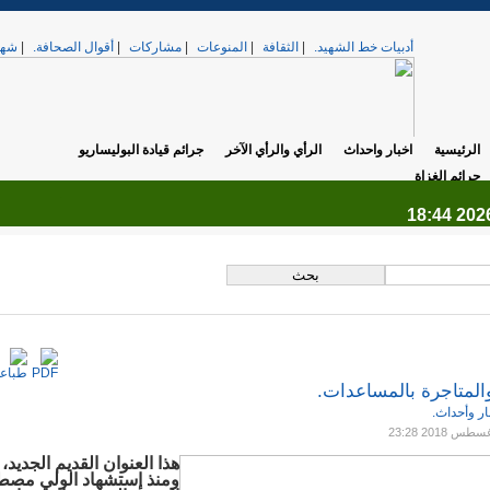
أدبيات خط الشهيد.
|
الثقافة
|
المنوعات
|
مشاركات
|
أقوال الصحافة.
|
شهد
الرئيسية
اخبار واحداث
الرأي والرأي الآخر
جرائم قيادة البوليساريو
جرائم الغزاة
.
والمتاجرة بالمساعدات.
ار وأحداث.
هذا العنوان القديم الجديد، ل
ومنذ إستشهاد الولي مص