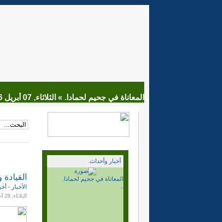
المعاناة في جحيم لحمادا. »
الثلاثاء, 07 أبريل 2026 18:44
أخبار وأحداث.
القيادة 
ماذا بعد قرار مجلس الامن.
..
الأخبار
-
أخب
الثلاثاء, 28 أغسطس 2018 23:28