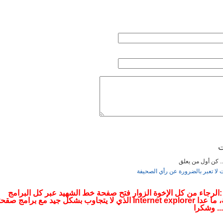
ت
... كن أول من يعلق
ت لا تعبر بالضرورة عن رأي الصحيفة
 :الرجاء من كل الإخوة الزوار فتح صفحة خط الشهيد عبر كل البرامج
التصفحية، ما عدا Internet explorer الذي لا يتجاوب بشكل جيد مع برامج صقح
.. وشكرا