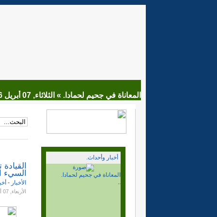
المعاناة في جحيم لحمادا. »
الثلاثاء, 07 أبريل 2026 18:44
أخبار وأحداث.
القيادة 
السيء ا
الأخبار
-
أخب
الأربعاء, 07 أغسطس 2013 05:21
ماذا بعد قرار مجلس الامن.