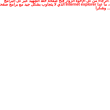
 :الرجاء من كل الإخوة الزوار فتح صفحة خط الشهيد عبر كل البرامج
التصفحية، ما عدا Internet explorer الذي لا يتجاوب بشكل جيد مع برامج صقح
.. وشكرا