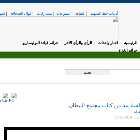
أدبيات خط الشهيد.
|
الثقافة
|
المنوعات
|
مشاركات
|
أقوال الصحافة.
|
شهد
الرئيسية
اخبار واحداث
الرأي والرأي الآخر
جرائم قيادة البوليساريو
جرائم الغزاة
.
تي. »
الخميس, 17 أبريل 2025 12:37
لسادسة من كتاب مجتمع البيظان.
قافة