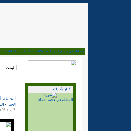
المعاناة في جحيم لحمادا. »
الثلاثاء, 07 أبريل 2026 18:44
ماذا بعد قرار مجلس الامن. »
الأحد, 02 نوفمبر 2025 15:15
هل تحولت المخيمات مرتعا للعصابات. »
الأربعاء, 08 أكتوبر 2025 23:16
إلى اين نحن ذاهبون؟ بعد نصف قرن من المسيرة »
السبت, 04 أكتوبر 2025 20:38
وأخيرا فهم الحمار، الجزائر والربوني يوافقون على الحكم الذا
الجزائر والمخيمات. بلغ السيل الزبى »
الخميس, 10 أبريل 2025 19:15
ابراهيم غالي وغباوة الوحدة الوطنية »
الأحد, 06 أكتوبر 2024 22:32
أخبار وأحداث.
ديميستورا في المخيمات والقضية تراوح مكانها. »
الجمعة, 04 أكتوبر 2024 00:28
مهزلة وكذب القيادة الفاسدة »
الاثنين, 13 مايو 2024 18:04
الحلقة ا
ماذا بعد قرار مجلس الامن.
نصف قرن وسنة ونحن نراومح مكاننا. »
الأحد, 12 مايو 2024 15:24
..
الأخبار
-
الث
10ماي وعشرين.. الى اين نحن ذاهبون. »
الأربعاء, 10 مايو 2023 23:11
الأربعاء, 05 فبراير 2014 15:12
انتهى المؤتمر. والى اين نحن ذاهبون.؟ »
الخميس, 26 يناير 2023 18:01
المؤتمر المسرحية. بداية النهاية. »
الاثنين, 16 يناير 2023 17:02
هل ما زال في الدرب متسع للأهل. »
الجمعة, 30 ديسمبر 2022 19:20