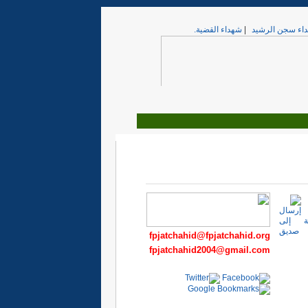
اء سجن الرشيد
|
شهداء القضية.
fpjatchahid@fpjatchahid.org
fpjatchahid2004@gmail.com