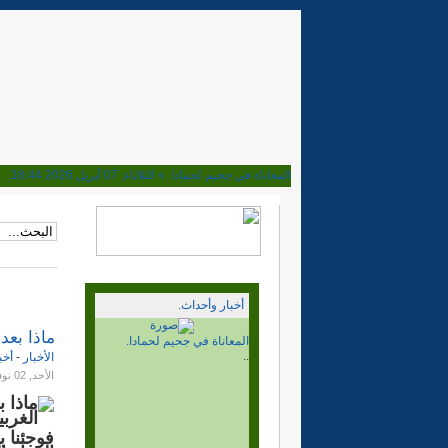
المعاناة في جحيم لحمادا. »
الثلاثاء, 07 أبريل 2026 18:44
ماذا بعد قرار مجلس الامن. »
الأحد, 02 نوفمبر 2025 15:15
هل تحولت المخيمات مرتعا للعصابات. »
الأربعاء, 08 أكتوبر 2025 23:16
إلى اين نحن ذاهبون؟ بعد نصف قرن من المسيرة »
السبت, 04 أكتوبر 2025 20:38
وأخيرا فهم الحمار، الجزائر والربوني يوافقون على الحكم الذا
الجزائر والمخيمات. بلغ السيل الزبى »
الخميس, 10 أبريل 2025 19:15
ابراهيم غالي وغباوة الوحدة الوطنية »
الأحد, 06 أكتوبر 2024 22:32
أخبار وأحداث.
ديميستورا في المخيمات والقضية تراوح مكانها. »
الجمعة, 04 أكتوبر 2024 00:28
مهزلة وكذب القيادة الفاسدة »
الاثنين, 13 مايو 2024 18:04
ماذا بعد
ماذا بعد قرار مجلس الامن.
نصف قرن وسنة ونحن نراومح مكاننا. »
الأحد, 12 مايو 2024 15:24
..
الأخبار
-
أخب
10ماي وعشرين.. الى اين نحن ذاهبون. »
الأربعاء, 10 مايو 2023 23:11
الأحد, 02 نوفمبر 2025 15:15
انتهى المؤتمر. والى اين نحن ذاهبون.؟ »
الخميس, 26 يناير 2023 18:01
ماذا 
المؤتمر المسرحية. بداية النهاية. »
الاثنين, 16 يناير 2023 17:02
الغربي
هل ما زال في الدرب متسع للأهل. »
الجمعة, 30 ديسمبر 2022 19:20
فوجئنا ب