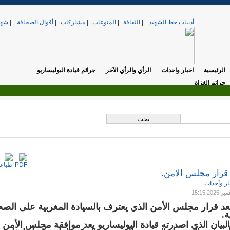
أدبيات خط الشهيد.
|
الثقافة
|
المنوعات
|
مشاركات
|
أقوال الصحافة.
|
شهد
الرئيسية
اخبار واحداث
الرأي والرأي الآخر
جرائم قيادة البوليساريو
جرائم الغزاة
.
تي. »
الخميس, 17 أبريل 2025 12:37
 قرار مجلس الامن.
ار وأحداث.
بعد قرار مجلس الأمن الذي يعترف بالسيادة المغربية على الصح
ة.
البيان الذي اصدرته قيادة البوليساريو بعد موافقة مجلس الأمن