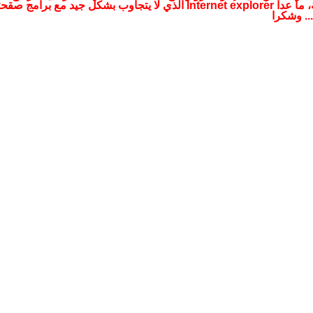
التصفحية، ما عدا Internet explorer الذي لا يتجاوب بشكل جيد مع برامج صقح
.. وشكرا
الأربعاء, 09 يناير 2019 21:38
يريس. »
الأحد, 14 أكتوبر 2018 13:53
ء, 09 أكتوبر 2018 20:13
 . »
الأربعاء, 12 سبتمبر 2018 18:38
 الرئاسة مقابل الصمت؟. »
الخميس, 12 يوليو 2018 20:33