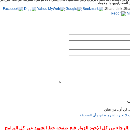
 الصحراويين بالمخيمات...
Share Link:
2019 16:35
12:27
12:
ت
... كن أول من يعلق
ت لا تعبر بالضرورة عن رأي الصحيفة
 :الرجاء من كل الإخوة الزوار فتح صفحة خط الشهيد عبر كل البرامج