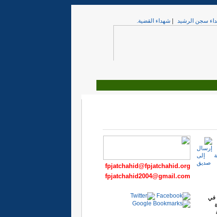
اء سجن الرشيد
|
شهداء القضية.
fpjatchahid@fpjatchahid.org
fpjatchahid2004@gmail.com
 في